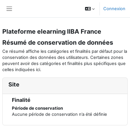
Passer au contenu principal
Connexion
Panneau latéral
Plateforme elearning IIBA France
Résumé de conservation de données
Ce résumé affiche les catégories et finalités par défaut pour la
conservation des données des utilisateurs. Certaines zones
peuvent avoir des catégories et finalités plus spécifiques que
celles indiquées ici.
Site
Finalité
Période de conservation
Aucune période de conservation n’a été définie